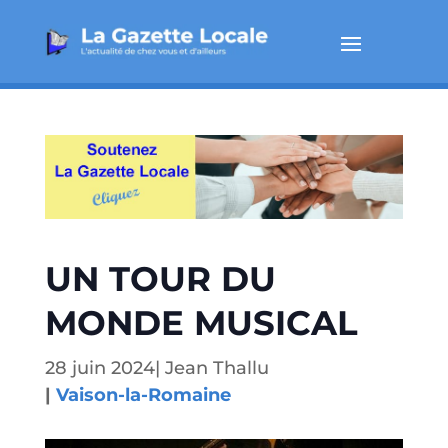
UN TOUR DU
MONDE MUSICAL
28 juin 2024
|
Jean Thallu
|
Vaison-la-Romaine