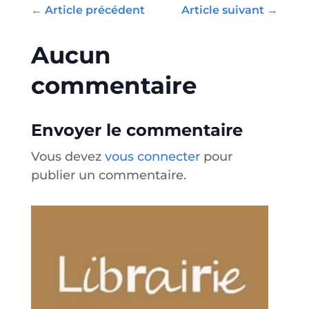
←
Article précédent
Article suivant
→
Aucun
commentaire
Envoyer le commentaire
Vous devez
vous connecter
pour
publier un commentaire.