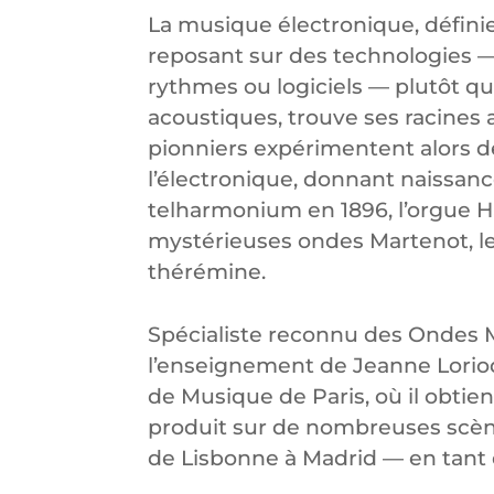
La musique électronique, défin
reposant sur des technologies — 
rythmes ou logiciels — plutôt qu
acoustiques, trouve ses racines 
pionniers expérimentent alors d
l’électronique, donnant naissanc
telharmonium en 1896, l’orgue 
mystérieuses ondes Martenot, le
thérémine.
Spécialiste reconnu des Ondes M
l’enseignement de Jeanne Lorio
de Musique de Paris, où il obtient
produit sur de nombreuses scène
de Lisbonne à Madrid — en tant 