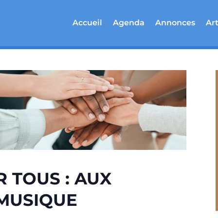
Accueil
Agenda
Annonces
Art
 TOUS : AUX
 MUSIQUE