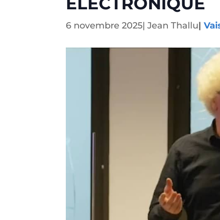
ÉLECTRONIQUE
6 novembre 2025
|
Jean Thallu
|
Vai