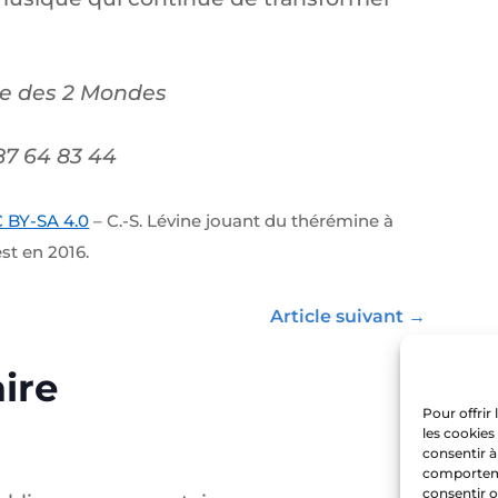
re des 2 Mondes
 87 64 83 44
 BY-SA 4.0
– C.-S. Lévine jouant du thérémine à
est en 2016.
Article suivant
→
ire
Pour offrir
les cookies
consentir à
comportemen
consentir o