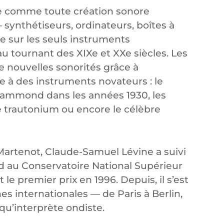
ie comme toute création sonore
synthétiseurs, ordinateurs, boîtes à
e sur les seuls instruments
au tournant des XIXe et XXe siècles. Les
e nouvelles sonorités grâce à
e à des instruments novateurs : le
Hammond dans les années 1930, les
 trautonium ou encore le célèbre
artenot, Claude-Samuel Lévine a suivi
d au Conservatoire National Supérieur
 le premier prix en 1996. Depuis, il s’est
s internationales — de Paris à Berlin,
qu’interprète ondiste.