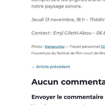
notre paysage sonore.
Jeudi 13 novembre, 18 h – Théât
Contact : Emji Giletti-Abou – 06
Photo :
Kergourlay
— Travail personnel
CC
l’ouverture du festival de film court de Br
←
Article précédent
Aucun commenta
Envoyer le commentaire