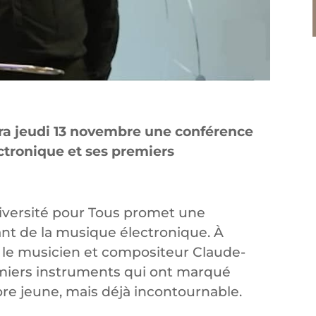
era jeudi 13 novembre une conférence
ectronique et ses premiers
iversité pour Tous promet une
ant de la musique électronique. À
 le musicien et compositeur Claude-
emiers instruments qui ont marqué
core jeune, mais déjà incontournable.