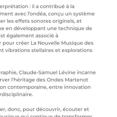
erprétation : il a contribué à la
ument avec l’ondéa, conçu un système
er les effets sonores originels, et
ine en développant une technique de
’est également associé à
ir pour créer La Nouvelle Musique des
 vibrations stellaires et explorations
ographie, Claude-Samuel Lévine incarne
rver l’héritage des Ondes Martenot
ation contemporaine, entre innovation
disciplinaire.
, donc, pour découvrir, écouter et
musique qui continue de transformer