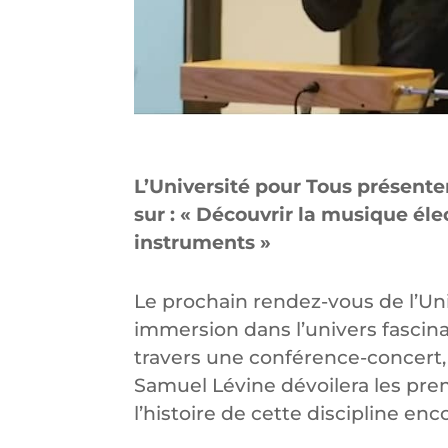
L’Université pour Tous présent
sur : « Découvrir la musique él
instruments »
Le prochain rendez-vous de l’Un
immersion dans l’univers fascin
travers une conférence-concert,
Samuel Lévine dévoilera les pr
l’histoire de cette discipline en