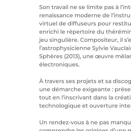
Son travail ne se limite pas à l’int
renaissance moderne de l’instr
virtuel de diffuseurs pour restitu
enrichi le répertoire du thérém
jeu singulière. Compositeur, il s
l’astrophysicienne Sylvie Vaucla
Sphères (2013), une œuvre mêlant
électroniques.
À travers ses projets et sa disc
une démarche exigeante : prése
tout en l’inscrivant dans la cré
technologique et ouverture inter
Un rendez-vous à ne pas manquer
comprendre les origines d’une 