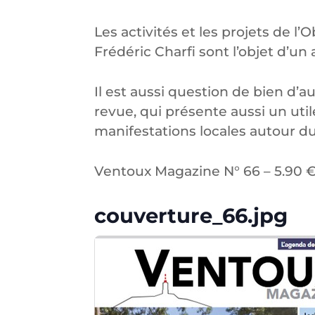
Les activités et les projets de l’
Frédéric Charfi sont l’objet d’un a
Il est aussi question de bien d’au
revue, qui présente aussi un util
manifestations locales autour d
Ventoux Magazine N° 66 – 5.90 €
couverture_66.jpg