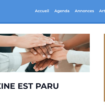
Accueil
Agenda
Annonces
Art
INE EST PARU