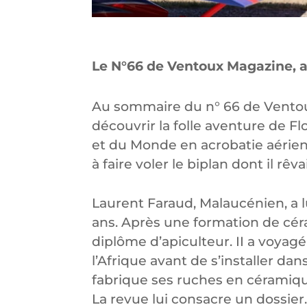
Le N°66 de Ventoux Magazine, a
Au sommaire du n° 66 de Ventou
découvrir la folle aventure de 
et du Monde en acrobatie aérienn
à faire voler le biplan dont il rê
Laurent Faraud, Malaucénien, a l
ans. Après une formation de céra
diplôme d’apiculteur. II a voyagé
l’Afrique avant de s’installer dan
fabrique ses ruches en céramique
La revue lui consacre un dossier