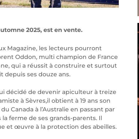
utomne 2025, est en vente.
x Magazine, les lecteurs pourront
Florent Oddon, multi champion de France
e, qui a réussit à construire et surtout
vait depuis ses douze ans.
ui décidé de devenir apiculteur à treize
miste à Sèvres,il obtient à 19 ans son
 du Canada à l’Australie en passant par
s la ferme de ses grands-parents. Il
 et œuvre à la protection des abeilles.
.