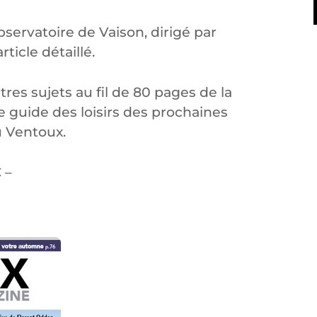
Observatoire de Vaison, dirigé par
rticle détaillé.
tres sujets au fil de 80 pages de la
e guide des loisirs des prochaines
u Ventoux.
 –