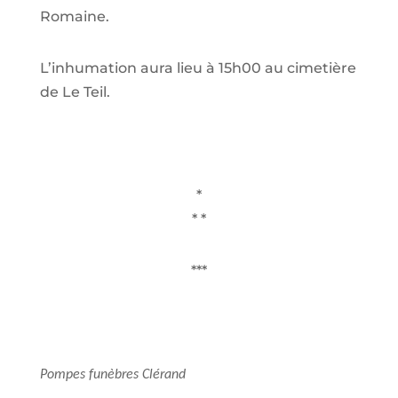
Romaine.
L’inhumation aura lieu à 15h00 au cimetière
de Le Teil.
*
* *
***
Pompes funèbres Clérand