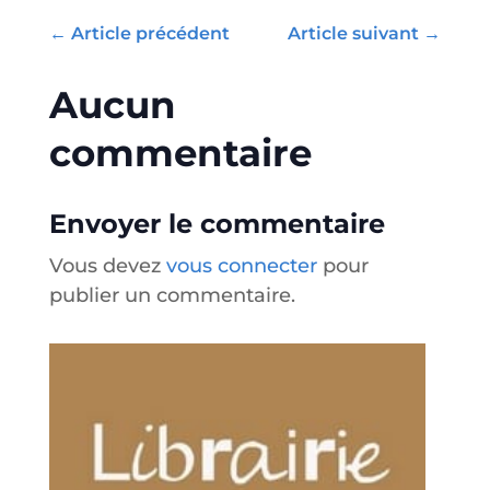
←
Article précédent
Article suivant
→
Aucun
commentaire
Envoyer le commentaire
Vous devez
vous connecter
pour
publier un commentaire.