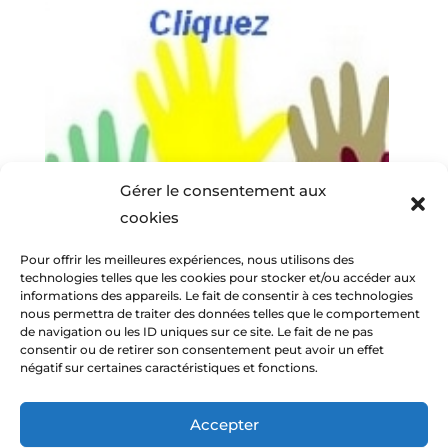
Gérer le consentement aux
cookies
Pour offrir les meilleures expériences, nous utilisons des
technologies telles que les cookies pour stocker et/ou accéder aux
informations des appareils. Le fait de consentir à ces technologies
nous permettra de traiter des données telles que le comportement
de navigation ou les ID uniques sur ce site. Le fait de ne pas
consentir ou de retirer son consentement peut avoir un effet
négatif sur certaines caractéristiques et fonctions.
Accepter