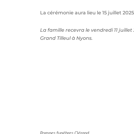
La cérémonie aura lieu le 15 juillet 20
La famille recevra le vendredi 11 juil
Grand Tilleul à Nyons.
Pompes funèbres Clérand