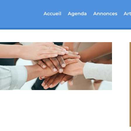
Accueil
Agenda
Annonces
Art