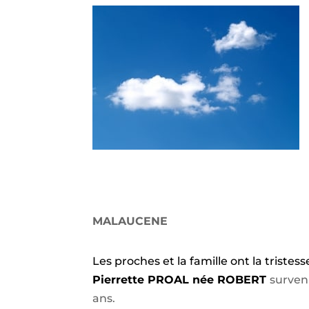
MALAUCENE
Les proches et la famille ont la triste
Pierrette PROAL née ROBERT
survenu
ans.