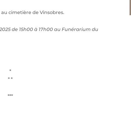
25 au cimetière de Vinsobres.
let 2025 de 15h00 à 17h00 au Funérarium du
*
* *
***