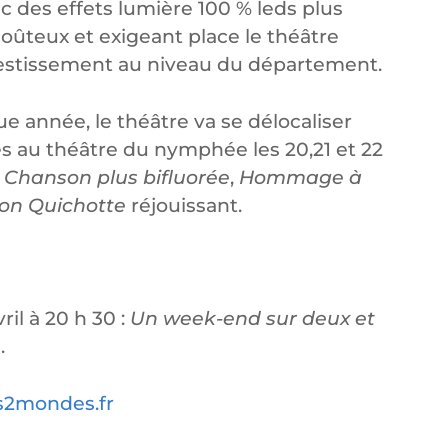
c des effets lumière 100 % leds plus
oûteux et exigeant place le théâtre
vestissement au niveau du département.
 année, le théâtre va se délocaliser
es au théâtre du nymphée les 20,21 et 22
:
Chanson plus bifluorée
,
Hommage à
on Quichotte
réjouissant.
il à 20 h 30 :
Un week-end sur deux et
s
.
s2mondes.fr