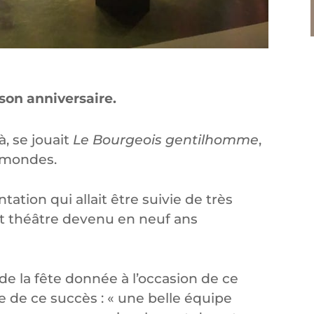
son anniversaire.
là, se jouait
Le Bourgeois gentilhomme
,
2 mondes.
tation qui allait être suivie de très
t théâtre devenu en neuf ans
de la fête donnée à l’occasion de ce
e de ce succès : « une belle équipe