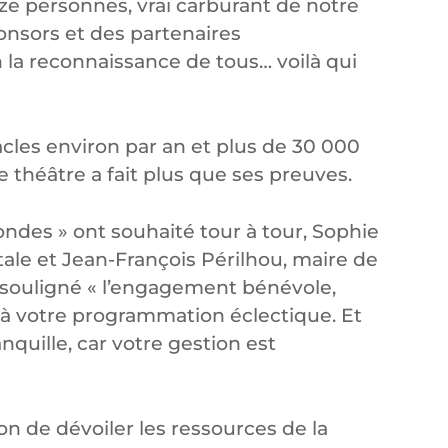
e personnes, vrai carburant de notre
ponsors et des partenaires
in la reconnaissance de tous… voilà qui
cles environ par an et plus de 30 000
e théâtre a fait plus que ses preuves.
ndes » ont souhaité tour à tour, Sophie
ale et Jean-François Périlhou, maire de
 souligné « l’engagement bénévole,
ce à votre programmation éclectique. Et
nquille, car votre gestion est
on de dévoiler les ressources de la