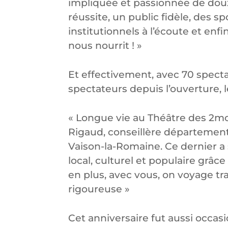
impliquée et passionnée de douz
réussite, un public fidèle, des s
institutionnels à l’écoute et enf
nous nourrit ! »
Et effectivement, avec 70 specta
spectateurs depuis l’ouverture, l
« Longue vie au Théâtre des 2mo
Rigaud, conseillère département
Vaison-la-Romaine. Ce dernier a
local, culturel et populaire grâ
en plus, avec vous, on voyage tra
rigoureuse »
Cet anniversaire fut aussi occasi