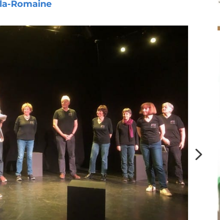
-la-Romaine