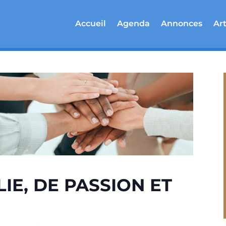
Accueil
Agenda
Annonces
Art
IE, DE PASSION ET