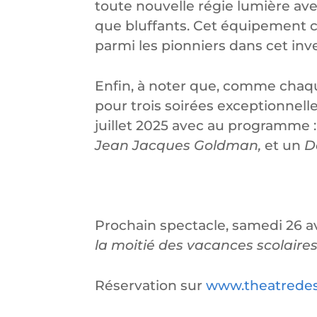
toute nouvelle régie lumière ave
que bluffants. Cet équipement c
parmi les pionniers dans cet in
Enfin, à noter que, comme chaque
pour trois soirées exceptionnell
juillet 2025 avec au programme 
Jean Jacques Goldman,
et un
D
Prochain spectacle, samedi 26 avr
la moitié des vacances scolaire
Réservation sur
www.theatrede