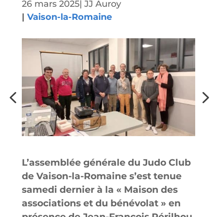
26 mars 2025
|
JJ Auroy
|
Vaison-la-Romaine
L’assemblée générale du Judo Club
de Vaison-la-Romaine s’est tenue
samedi dernier à la « Maison des
associations et du bénévolat » en
présence de Jean-François Périlhou,