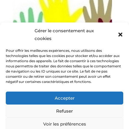
Gérer le consentement aux
cookies
Pour offrir les meilleures expériences, nous utilisons des
technologies telles que les cookies pour stocker et/ou accéder aux
informations des appareils. Le fait de consentir à ces technologies
nous permettra de traiter des données telles que le comportement
de navigation ou les ID uniques sur ce site. Le fait de ne pas
consentir ou de retirer son consentement peut avoir un effet
négatif sur certaines caractéristiques et fonctions.
Accepter
Refuser
© Amitiés Voconces 2013-2026 -
Mentions
Voir les préférences