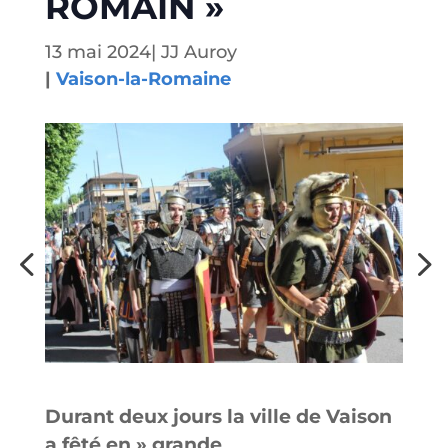
ROMAIN »
13 mai 2024
|
JJ Auroy
|
Vaison-la-Romaine
Durant deux jours la ville de Vaison
a fêté en » grande