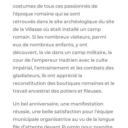
costumes de tous ces passionnés de
l’époque romaine qui se sont
retrouvés dans le site archéologique du site
de la Villasse où était installé un camp
romain. Si les nombreux visiteurs, parmi
eux de nombreux enfants, y ont
découvert, la vie dans un camp militaire, la
cour de l’empereur Hadrien avec le culte
impérial, l’entrainement et les combats des
gladiateurs, ils ont apprécié la
reconstitution des boutiques romaines et le
travail ancestral des potiers et fileuses.
Un bel anniversaire, une manifestation
réussie, une belle satisfaction pour l’équipe
municipale organisatrice au vu de la longue
file d’attente devant Puymin pour prendre