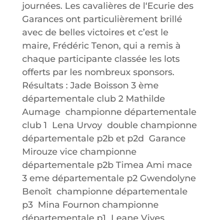
journées. Les cavalières de l‘Ecurie des
Garances ont particulièrement brillé
avec de belles victoires et c’est le
maire, Frédéric Tenon, qui a remis à
chaque participante classée les lots
offerts par les nombreux sponsors.
Résultats : Jade Boisson 3 ème
départementale club 2 Mathilde
Aumage championne départementale
club 1 Lena Urvoy double championne
départementale p2b et p2d Garance
Mirouze vice championne
départementale p2b Timea Ami mace
3 eme départementale p2 Gwendolyne
Benoît championne départementale
p3 Mina Fournon championne
départementale p1 Leane Vives