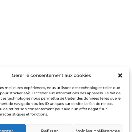
Gérer le consentement aux cookies
 les meilleures expériences, nous utilisons des technologies telles que
 pour stocker et/ou accéder aux informations des appareils. Le fait de
 ces technologies nous permettra de traiter des données telles que le
t de navigation ou les ID uniques sur ce site. Le fait de ne pas
u de retirer son consentement peut avoir un effet négatif sur
aractéristiques et fonctions.
cepter
Refuser
Voir les préférences