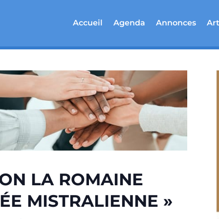
Accueil
Agenda
Annonces
Art
ISON LA ROMAINE
TÉE MISTRALIENNE »