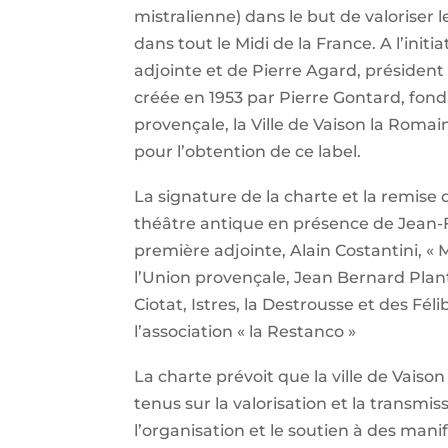
mistralienne) dans le but de valoriser 
dans tout le Midi de la France. A l’init
adjointe et de Pierre Agard, président 
créée en 1953 par Pierre Gontard, fond
provençale, la Ville de Vaison la Rom
pour l’obtention de ce label.
La signature de la charte et la remise 
théâtre antique en présence de Jean-F
première adjointe, Alain Costantini, « M
l’Union provençale, Jean Bernard Plan
Ciotat, Istres, la Destrousse et des Fél
l’association « la Restanco »
La charte prévoit que la ville de Vais
tenus sur la valorisation et la transmis
l’organisation et le soutien à des mani