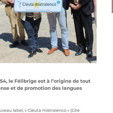
4, le Félibrige est à l’origine de tout
fense et de promotion des langues
ouveau label, « Ciéuta mistralenco » (Cité