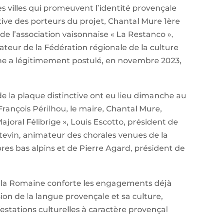
les villes qui promeuvent l’identité provençale
iative des porteurs du projet, Chantal Mure 1ère
de l’association vaisonnaise « La Restanco »,
ateur de la Fédération régionale de la culture
aine a légitimement postulé, en novembre 2023,
de la plaque distinctive ont eu lieu dimanche au
rançois Périlhou, le maire, Chantal Mure,
ajoral Félibrige », Louis Escotto, président de
tevin, animateur des chorales venues de la
ibres bas alpins et de Pierre Agard, président de
on la Romaine conforte les engagements déjà
sion de la langue provençale et sa culture,
festations culturelles à caractère provençal