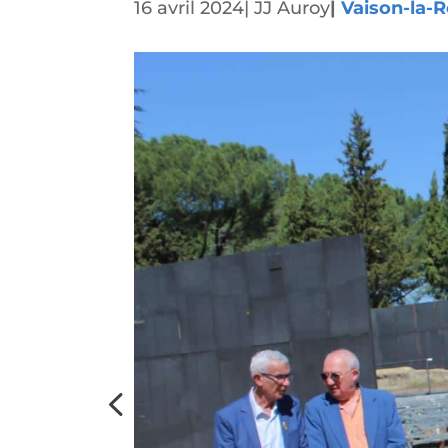
16 avril 2024
|
JJ Auroy
|
Vaison-la-