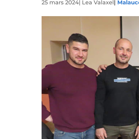
25 mars 2024
|
Lea Valaxel
|
Malauc