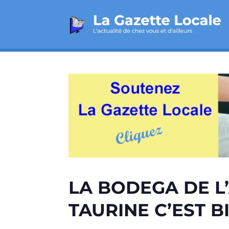
LA BODEGA DE L
TAURINE C’EST B