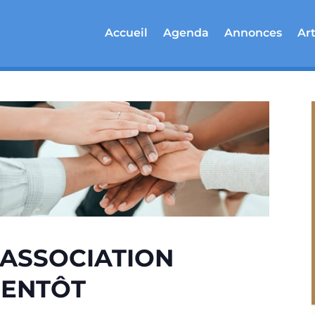
Accueil
Agenda
Annonces
Art
’ASSOCIATION
IENTÔT