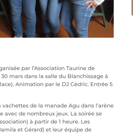
nisée par l’Association Taurine de
 30 mars dans la salle du Blanchissage à
place). Animation par le DJ Cédric. Entrée 5
les vachettes de la manade Agu dans l’arène
ge avec de nombreux jeux. La soirée se
sociation) à partir de 1 heure. Les
Jamila et Gérard) et leur équipe de