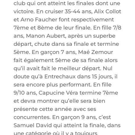
club qui ont atteint les finales dont une
victoire. En cruiser 35-44 ans, Alix Collot
et Arno Faucher font respectivement
7ème et 8ème de leur finale. En fille 7/8
ans, Manon Aubert, après un superbe
départ, chute dans sa finale et termine
5ème. En garçon 7 ans, Maé Zemour
fait également 5ème de sa finale alors
qu’il avait fait le meilleur départ. Nul
doute qu’à Entrechaux dans 15 jours, il
sera encore plus performant. En fille
9/10 ans, Capucine Véra termine 7ème
et devra montrer qu’elle sera bien
présente cette année avec ses
concurrentes. En garçon 9 ans, c’est
Samuel David qui atteint la finale, dans
une catégorie où il y a toujours