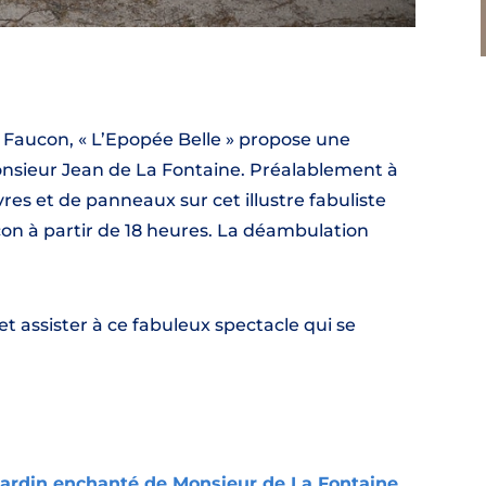
e Faucon, « L’Epopée Belle » propose une
nsieur Jean de La Fontaine. Préalablement à
res et de panneaux sur cet illustre fabuliste
con à partir de 18 heures. La déambulation
t assister à ce fabuleux spectacle qui se
jardin enchanté de Monsieur de La Fontaine