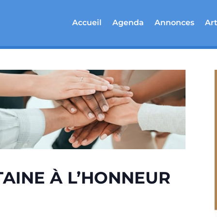
Accueil
Agenda
Annonces
Art
TAINE À L’HONNEUR
n