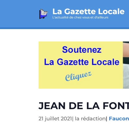
JEAN DE LA FON
21 juillet 2021
|
la rédaction
|
Fauco