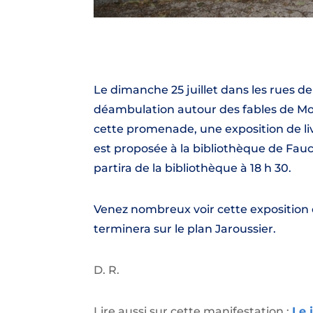
Le dimanche 25 juillet dans les rues d
déambulation autour des fables de Mo
cette promenade, une exposition de liv
est proposée à la bibliothèque de Fau
partira de la bibliothèque à 18 h 30.
Venez nombreux voir cette exposition e
terminera sur le plan Jaroussier.
D. R.
Lire aussi sur cette manifestation :
Le 