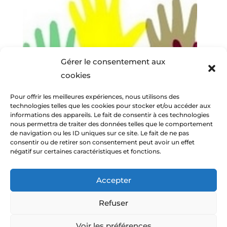
Gérer le consentement aux
cookies
Pour offrir les meilleures expériences, nous utilisons des
technologies telles que les cookies pour stocker et/ou accéder aux
informations des appareils. Le fait de consentir à ces technologies
nous permettra de traiter des données telles que le comportement
de navigation ou les ID uniques sur ce site. Le fait de ne pas
consentir ou de retirer son consentement peut avoir un effet
négatif sur certaines caractéristiques et fonctions.
Accepter
Refuser
© Amitiés Voconces 2013-2026 -
Mentions
Voir les préférences