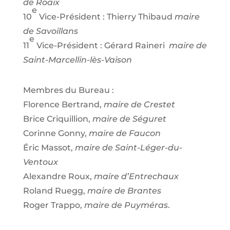
de Roaix
e
10
Vice-Président : Thierry Thibaud
maire
de Savoillans
e
11
Vice-Président : Gérard Raineri
maire de
Saint-Marcellin-lès-Vaison
Membres du Bureau
:
Florence Bertrand,
maire de Crestet
Brice Criquillion,
maire de Séguret
Corinne Gonny,
maire de Faucon
Éric Massot,
maire de Saint-Léger-du-
Ventoux
Alexandre Roux,
maire d’Entrechaux
Roland Ruegg,
maire de Brantes
Roger Trappo,
maire de Puyméras
.