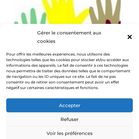
Gérer le consentement aux
cookies
Pour offrir les meilleures expériences, nous utilisons des
technologies telles que les cookies pour stocker et/ou accéder aux
informations des appareils. Le fait de consentir à ces technologies
nous permettra de traiter des données telles que le comportement
de navigation ou les ID uniques sur ce site. Le fait de ne pas
consentir ou de retirer son consentement peut avoir un effet
négatif sur certaines caractéristiques et fonctions.
Accepter
Refuser
© Amitiés Voconces 2013-2026 -
Mentions
Voir les préférences