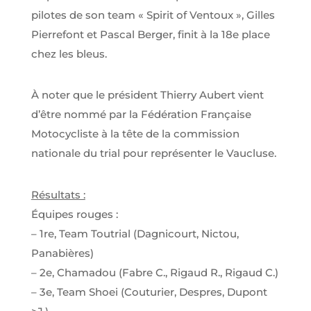
pilotes de son team « Spirit of Ventoux », Gilles
Pierrefont et Pascal Berger, finit à la 18e place
chez les bleus.
À noter que le président Thierry Aubert vient
d’être nommé par la Fédération Française
Motocycliste à la tête de la commission
nationale du trial pour représenter le Vaucluse.
Résultats :
Équipes rouges :
– 1re, Team Toutrial (Dagnicourt, Nictou,
Panabières)
– 2e, Chamadou (Fabre C., Rigaud R., Rigaud C.)
– 3e, Team Shoei (Couturier, Despres, Dupont