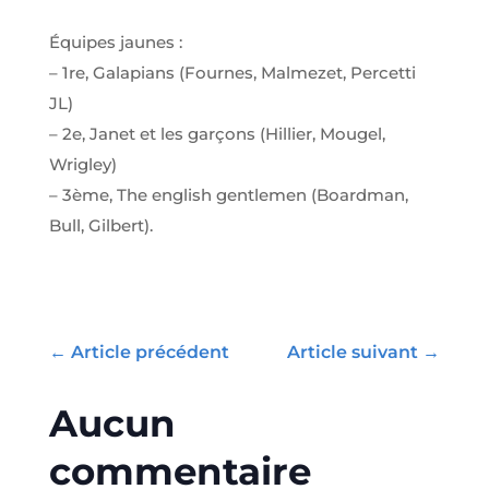
Équipes jaunes :
– 1re, Galapians (Fournes, Malmezet, Percetti
JL)
– 2e, Janet et les garçons (Hillier, Mougel,
Wrigley)
– 3ème, The english gentlemen (Boardman,
Bull, Gilbert).
←
Article précédent
Article suivant
→
Aucun
commentaire