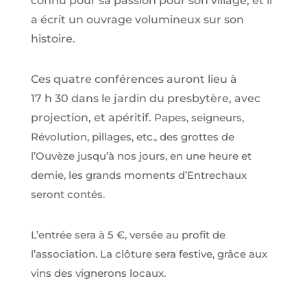
connu pour sa passion pour son village, et il
a écrit un ouvrage volumineux sur son
histoire.
Ces quatre conférences auront lieu à
17 h 30 dans le jardin du presbytère, avec
projection, et apéritif.
Papes, seigneurs,
Révolution, pillages, etc., des grottes de
l’Ouvèze jusqu’à nos jours, en une heure et
demie, les grands moments d’Entrechaux
seront contés.
L’entrée sera à 5 €, versée au profit de
l’association. La clôture sera festive, grâce aux
vins des vignerons locaux.