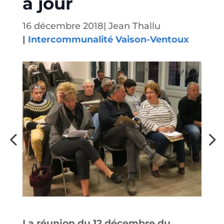
à jour
16 décembre 2018
|
Jean Thallu
|
Intercommunalité Vaison-Ventoux
La réunion du 12 décembre du