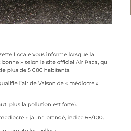
ette Locale vous informe lorsque la
 bonne » selon le site officiel Air Paca, qui
 de plus de 5 000 habitants.
ualifie l’air de Vaison de « médiocre »,
ut, plus la pollution est forte).
 mediocre » jaune-orangé, indice 66/100.
en compte les pollens.