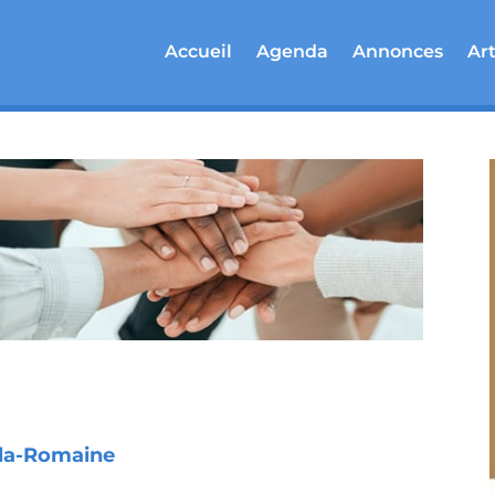
Accueil
Agenda
Annonces
Art
-la-Romaine