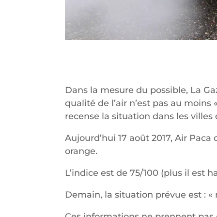
Dans la mesure du possible, La Gaz
qualité de l’air n’est pas au moins «
recense la situation dans les villes
Aujourd’hui 17 août 2017, Air Paca q
orange.
L’indice est de 75/100 (plus il est ha
Demain, la situation prévue est : «
Ces informations ne prennent pas 