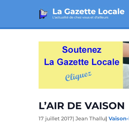
L’AIR DE VAISON
17 juillet 2017
|
Jean Thallu
|
Vaison