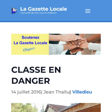
CLASSE EN
DANGER
14 juillet 2016
|
Jean Thallu
|
Villedieu