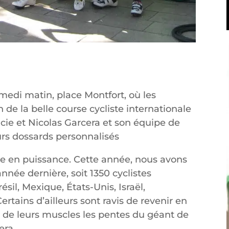
samedi matin, place Montfort, où les
 de la belle course cycliste internationale
ie et Nicolas Garcera et son équipe de
eurs dossards personnalisés
e en puissance. Cette année, nous avons
année dernière, soit 1350 cyclistes
sil, Mexique, États-Unis, Israël,
ertains d’ailleurs sont ravis de revenir en
e de leurs muscles les pentes du géant de
era.