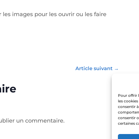
s images pour les ouvrir ou les faire
Article suivant
→
ire
Pour offrir
les cookies
consentir à
comportemen
consentir o
ublier un commentaire.
certaines c