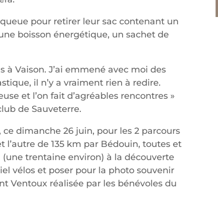
la queue pour retirer leur sac contenant un
 une boisson énergétique, un sachet de
ens à Vaison. J’ai emmené avec moi des
stique, il n’y a vraiment rien à redire.
use et l’on fait d’agréables rencontres »
club de Sauveterre.
, ce dimanche 26 juin, pour les 2 parcours
t l’autre de 135 km par Bédouin, toutes et
d (une trentaine environ) à la découverte
riel vélos et poser pour la photo souvenir
t Ventoux réalisée par les bénévoles du