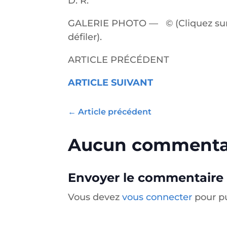
D. R.
GALERIE PHOTO — © (Cliquez sur le
défiler).
ARTICLE PRÉCÉDENT
ARTICLE SUIVANT
←
Article précédent
Aucun commenta
Envoyer le commentaire
Vous devez
vous connecter
pour p