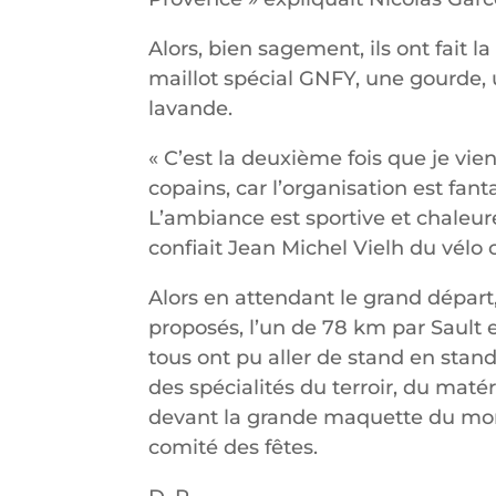
Alors, bien sagement, ils ont fait 
maillot spécial GNFY, une gourde,
lavande.
« C’est la deuxième fois que je vi
copains, car l’organisation est fanta
L’ambiance est sportive et chaleure
confiait Jean Michel Vielh du vélo 
Alors en attendant le grand départ
proposés, l’un de 78 km par Sault e
tous ont pu aller de stand en stan
des spécialités du terroir, du maté
devant la grande maquette du mon
comité des fêtes.