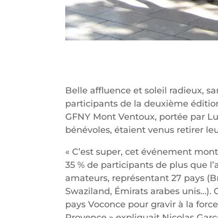
Belle affluence et soleil radieux, 
participants de la deuxième édition
GFNY Mont Ventoux, portée par Luc
bénévoles, étaient venus retirer l
« C’est super, cet événement mont
35 % de participants de plus que l’
amateurs, représentant 27 pays (Bré
Swaziland, Émirats arabes unis…). C
pays Voconce pour gravir à la forc
Provence » expliquait Nicolas Garc