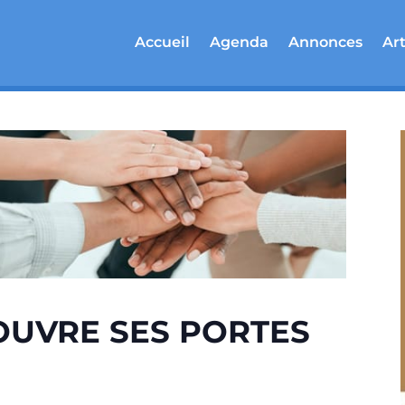
Accueil
Agenda
Annonces
Art
OUVRE SES PORTES