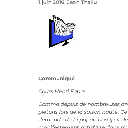
1 juin 2016
|
Jean Thallu
Communiqué
Cours Henri Fabre
Comme depuis de nombreuses année
piétons lors de la saison haute. Ce
demande de la population (par des
manifestement satisfaite dans sa 