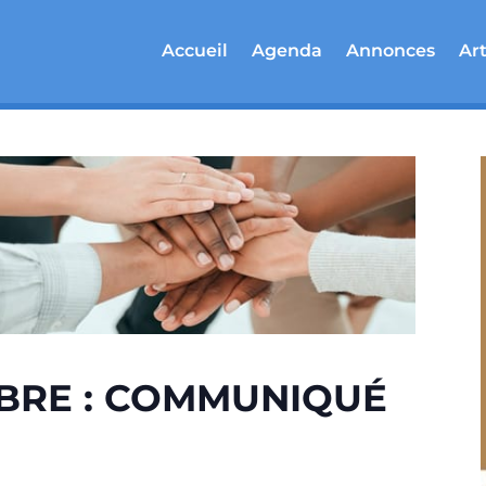
Accueil
Agenda
Annonces
Art
BRE : COMMUNIQUÉ