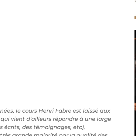
s, le cours Henri Fabre est laissé aux
 qui vient d’ailleurs répondre à une large
 écrits, des témoignages, etc),
très grande majorité par la qualité des