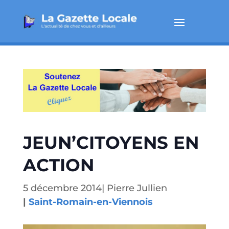
JEUN’CITOYENS EN
ACTION
5 décembre 2014
|
Pierre Jullien
|
Saint-Romain-en-Viennois